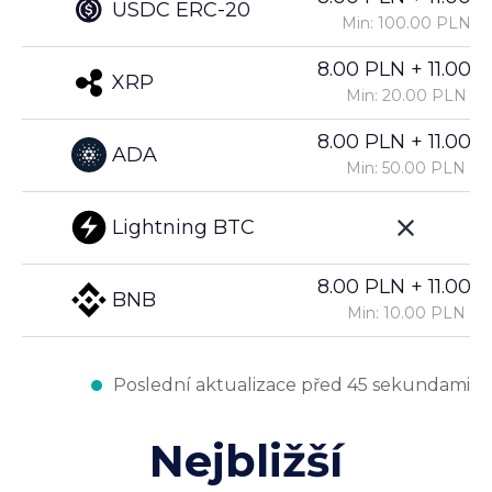
USDC ERC-20
Min: 100.00 PLN
8.00 PLN + 11.00%
XRP
Min: 20.00 PLN
8.00 PLN + 11.00%
ADA
Min: 50.00 PLN
Lightning BTC
8.00 PLN + 11.00%
BNB
Min: 10.00 PLN
Poslední aktualizace před 45 sekundami
Nejbližší