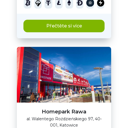
Přečtěte si více
Homepark Rawa
al. Walentego Roździeńskiego 97, 40-
001, Katowice