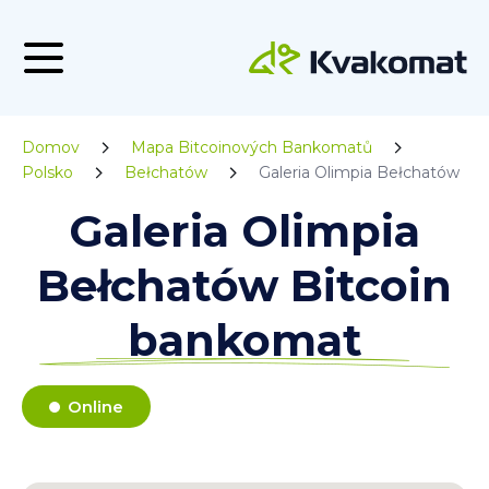
Domov
Mapa Bitcoinových Bankomatů
Polsko
Bełchatów
Galeria Olimpia Bełchatów
Galeria Olimpia
Bełchatów Bitcoin
bankomat
Online