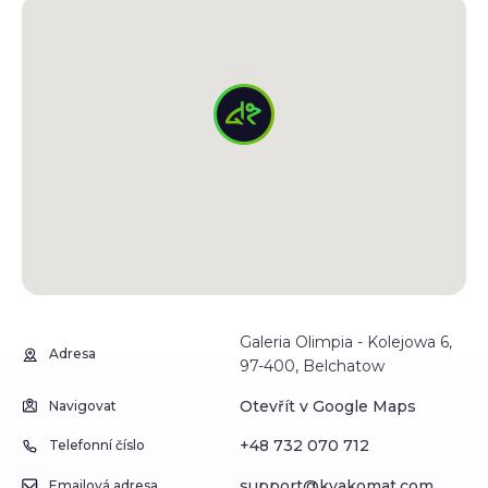
Galeria Olimpia - Kolejowa 6,
Adresa
97-400, Belchatow
Otevřít v Google Maps
Navigovat
+48 732 070 712
Telefonní číslo
support@kvakomat.com
Emailová adresa