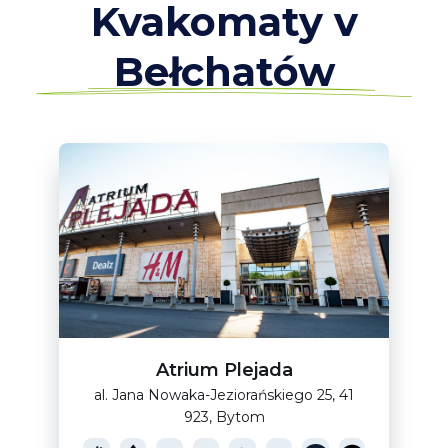
Kvakomaty v
Bełchatów
Atrium Plejada
al. Jana Nowaka-Jeziorańskiego 25, 41
923, Bytom