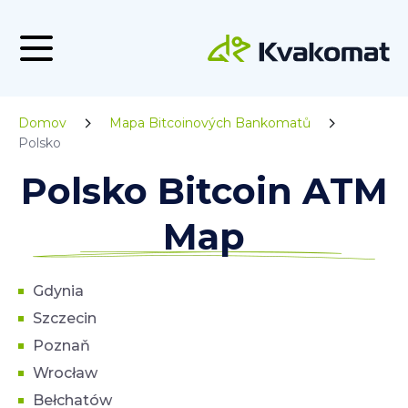
Domov
Mapa Bitcoinových Bankomatů
Polsko
Polsko Bitcoin ATM
Map
Gdynia
Szczecin
Poznaň
Wrocław
Bełchatów