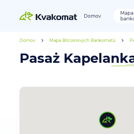
Mapa
Domov
bank
Domov
Mapa Bitcoinových Bankomatů
P
Pasaż Kapelanka