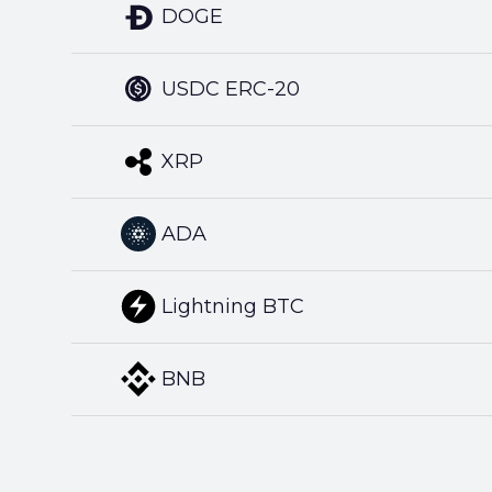
DOGE
USDC ERC-20
XRP
ADA
Lightning BTC
BNB