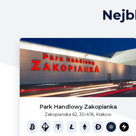
Nejb
Park Handlowy Zakopianka
Zakopiańska 62, 30-418, Krakow