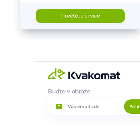
Přečtěte si více
Buďte v obraze
Přihl