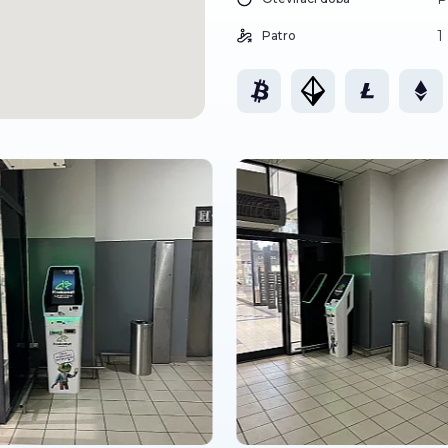
1
Patro