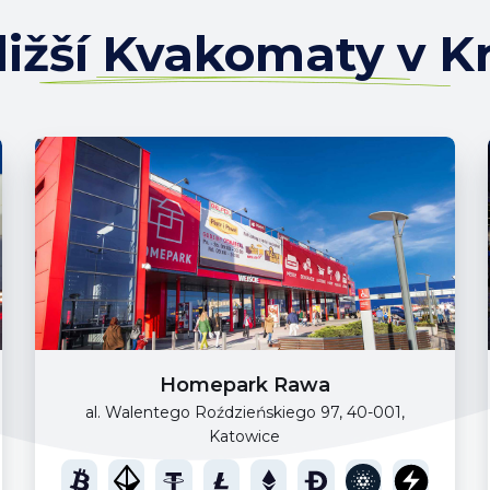
ližší Kvakomaty v K
Homepark Rawa
al. Walentego Roździeńskiego 97, 40-001,
Katowice