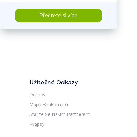
Přečtěte si více
Užitečné Odkazy
Domov
Mapa Bankomatů
Staňte Se Naším Partnerem
Kvapay