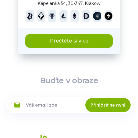
Kapelanka 54, 30-347, Krakow
Přečtěte si více
Buďte v obraze
Přihlásit se nyní