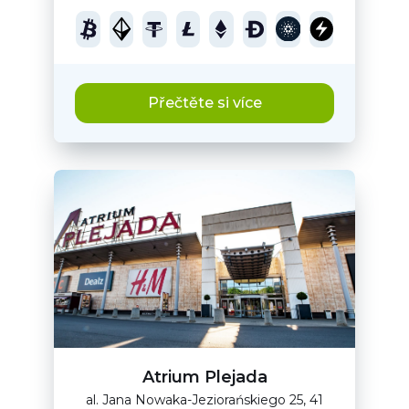
Přečtěte si více
Atrium Plejada
al. Jana Nowaka-Jeziorańskiego 25, 41