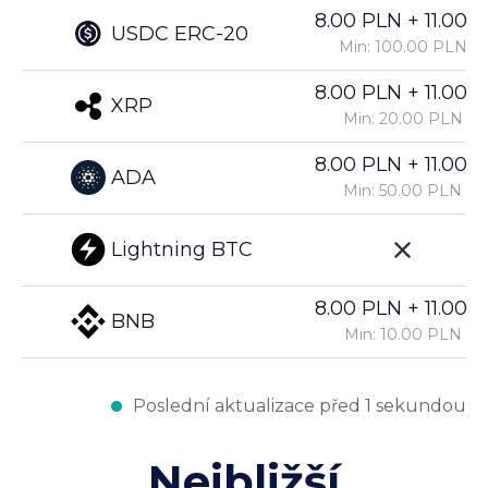
8.00 PLN + 11.00%
USDC ERC-20
Min: 100.00 PLN
8.00 PLN + 11.00%
XRP
Min: 20.00 PLN
8.00 PLN + 11.00%
ADA
Min: 50.00 PLN
Lightning BTC
8.00 PLN + 11.00%
BNB
Min: 10.00 PLN
Poslední aktualizace před 1 sekundou
Nejbližší