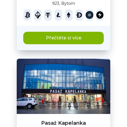
923, Bytom
Přečtěte si více
Pasaż Kapelanka