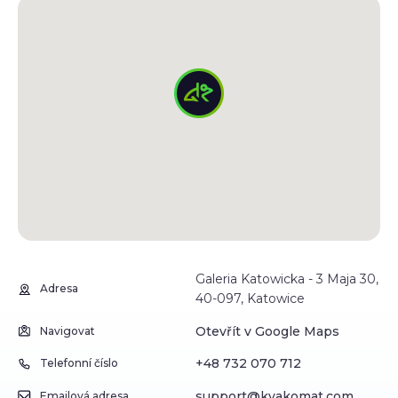
Galeria Katowicka - 3 Maja 30,
Adresa
40-097, Katowice
Otevřít v Google Maps
Navigovat
+48 732 070 712
Telefonní číslo
support@kvakomat.com
Emailová adresa