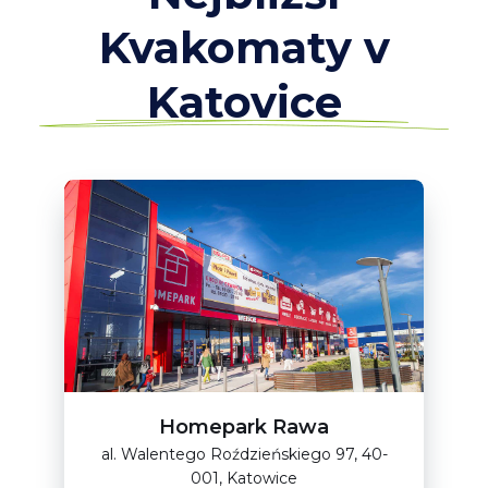
Kvakomaty v
Katovice
Homepark Rawa
al. Walentego Roździeńskiego 97, 40-
001, Katowice