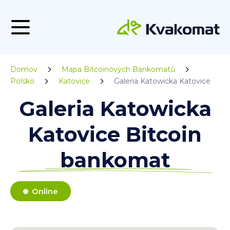
Domov
Mapa Bitcoinových Bankomatů
Polsko
Katovice
Galeria Katowicka Katovice
Galeria Katowicka
Katovice Bitcoin
bankomat
Online