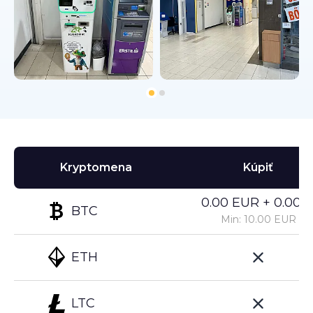
Kryptomena
Kúpiť
0.00 EUR + 0.00%
BTC
Min: 10.00 EUR
ETH
LTC