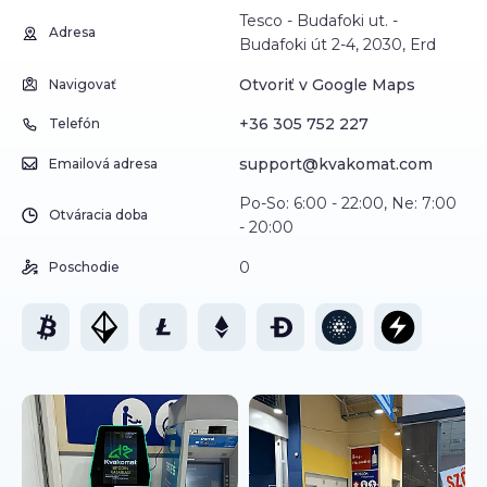
Tesco - Budafoki ut. -
Adresa
Budafoki út 2-4, 2030, Erd
Otvoriť v Google Maps
Navigovať
+36 305 752 227
Telefón
support@kvakomat.com
Emailová adresa
Po-So: 6:00 - 22:00, Ne: 7:00
Otváracia doba
- 20:00
0
Poschodie