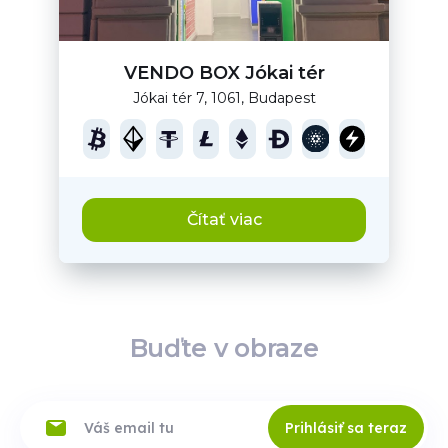
VENDO BOX Jókai tér
Jókai tér 7, 1061, Budapest
Čítať viac
Buďte v obraze
Prihlásiť sa teraz