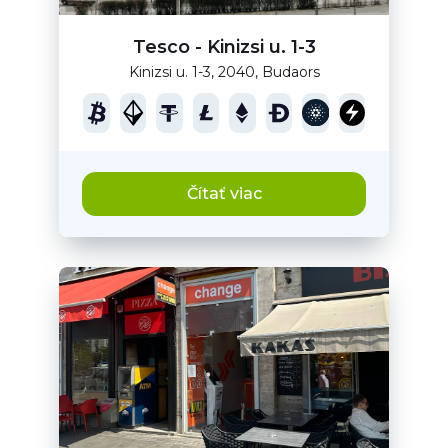
Tesco - Kinizsi u. 1-3
Kinizsi u. 1-3, 2040, Budaors
Čítať viac