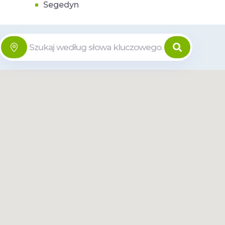
Segedyn