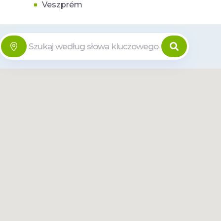
Veszprém