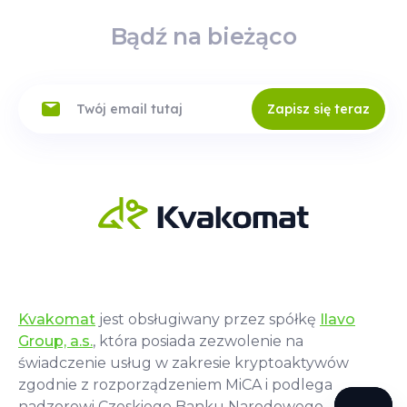
Bądź na bieżąco
Zapisz się teraz
Kvakomat
jest obsługiwany przez spółkę
Ilavo
Group, a.s.
, która posiada zezwolenie na
świadczenie usług w zakresie kryptoaktywów
zgodnie z rozporządzeniem MiCA i podlega
nadzorowi Czeskiego Banku Narodowego.