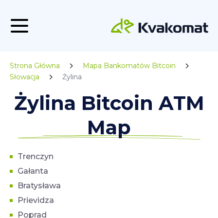
Strona Główna
Mapa Bankomatów Bitcoin
Słowacja
Żylina
Żylina Bitcoin ATM
Map
Trenczyn
Gałanta
Bratysława
Prievidza
Poprad