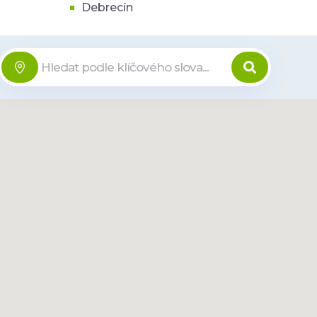
Debrecín