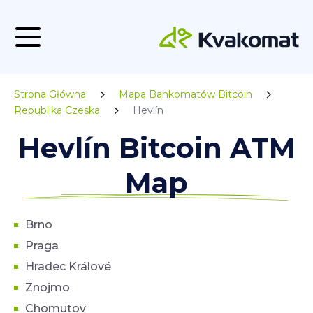
Strona Główna
Mapa Bankomatów Bitcoin
Republika Czeska
Hevlín
Hevlín Bitcoin ATM
Map
Brno
Praga
Hradec Králové
Znojmo
Chomutov