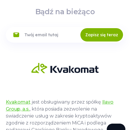
Bądź na bieżąco
Zapisz się teraz
Kvakomat
jest obsługiwany przez spółkę
Ilavo
Group, a.s.
, która posiada zezwolenie na
świadczenie usług w zakresie kryptoaktywów
zgodnie z rozporządzeniem MiCA i podlega
nadzorowi Czeskiego Banku Narodowego.