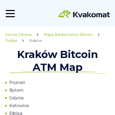
Strona Główna
Mapa Bankomatów Bitcoin
Polska
Kraków
Kraków Bitcoin
ATM Map
Poznań
Bytom
Gdynia
Katowice
Elblag