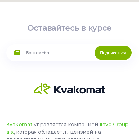
Оставайтесь в курсе
Подписаться
Kvakomat
управляется компанией
Ilavo Group,
a.s.
, которая обладает лицензией на