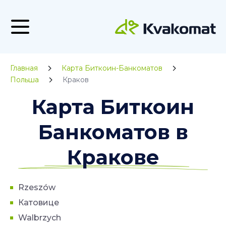
Главная
Карта Биткоин-Банкоматов
Польша
Краков
Карта Биткоин
Банкоматов в
Кракове
Rzeszów
Катовице
Walbrzych