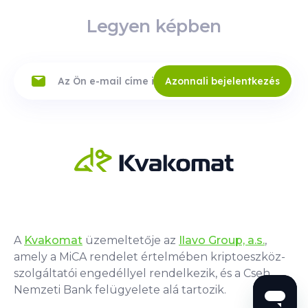
Legyen képben
Azonnali bejelentkezés
A
Kvakomat
üzemeltetője az
Ilavo Group, a.s.
,
amely a MiCA rendelet értelmében kriptoeszköz-
szolgáltatói engedéllyel rendelkezik, és a Cseh
Nemzeti Bank felügyelete alá tartozik.