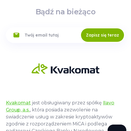
Bądź na bieżąco
Zapisz się teraz
Kvakomat
jest obsługiwany przez spółkę
Ilavo
Group, a.s.
, która posiada zezwolenie na
świadczenie usług w zakresie kryptoaktywów
zgodnie z rozporządzeniem MiCA i podlega
nadzorowi Czeskiego Banku Narodowego.