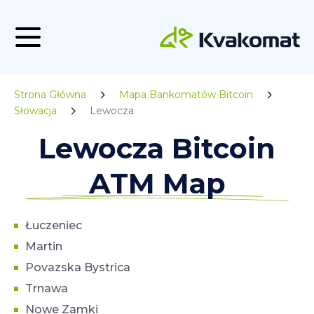
Strona Główna
Mapa Bankomatów Bitcoin
Słowacja
Lewocza
Lewocza Bitcoin
ATM Map
Łuczeniec
Martin
Povazska Bystrica
Trnawa
Nowe Zamki