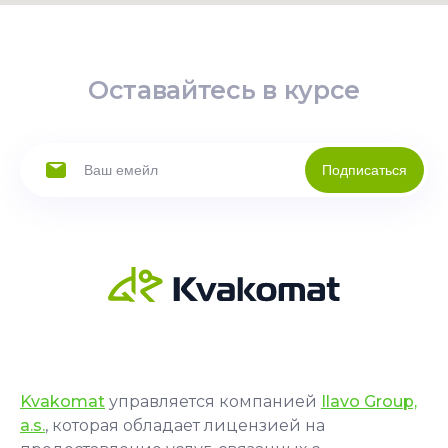
Оставайтесь в курсе
Подписаться
Kvakomat
управляется компанией
Ilavo Group,
a.s.
, которая обладает лицензией на