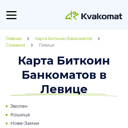
Главная
Карта Биткоин-Банкоматов
Словакия
Левице
Карта Биткоин
Банкоматов в
Левице
Зволен
Кошице
Нове-Замки