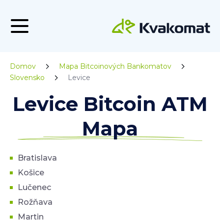
Domov
Mapa Bitcoinových Bankomatov
Slovensko
Levice
Levice Bitcoin ATM
Mapa
Bratislava
Košice
Lučenec
Rožňava
Martin