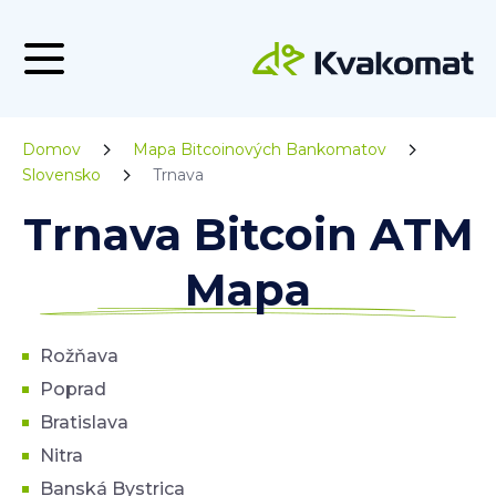
Domov
Mapa Bitcoinových Bankomatov
Slovensko
Trnava
Trnava Bitcoin ATM
Mapa
Rožňava
Poprad
Bratislava
Nitra
Banská Bystrica