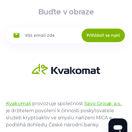
Buďte v obraze
Přihlásit se nyní
Kvakomat
provozuje společnost
Ilavo Group, a.s.
,
je držitelem povolení k činnosti poskytovatele
služeb kryptoaktiv ve smyslu nařízení MiCA a
podléhá dohledu České národní banky.