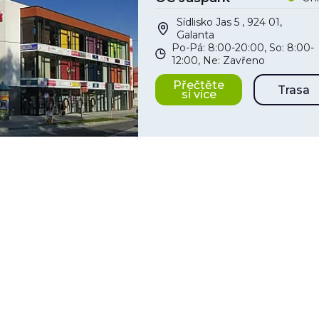
Sídlisko Jas 5 , 924 01,
Galanta
Po-Pá: 8:00-20:00, So: 8:00-
12:00, Ne: Zavřeno
Přečtěte
Trasa
si více