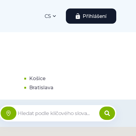
CS
Přihlášení
Košice
Bratislava