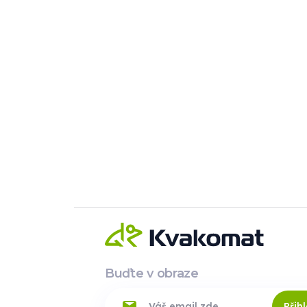
Buďte v obraze
Přihl