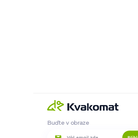
Buďte v obraze
Přihl