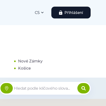
CS
Přihlášení
Nové Zámky
Košice