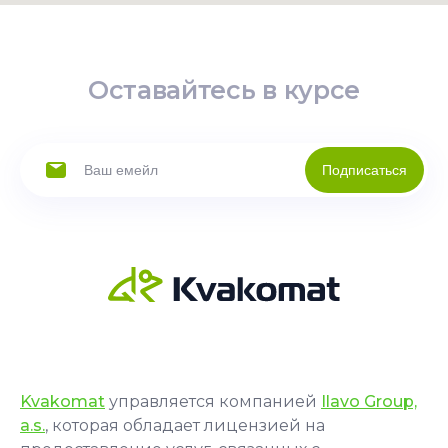
Оставайтесь в курсе
Подписаться
Kvakomat
управляется компанией
Ilavo Group,
a.s.
, которая обладает лицензией на