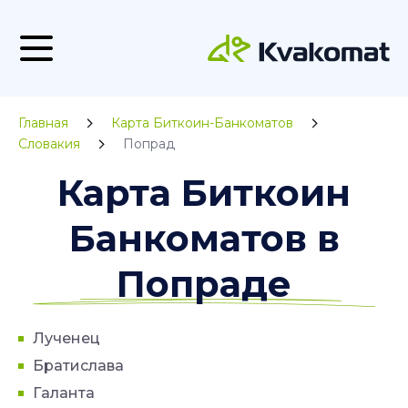
Главная
Карта Биткоин-Банкоматов
Словакия
Попрад
Карта Биткоин
Банкоматов в
Попраде
Лученец
Братислава
Галанта