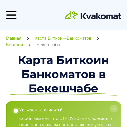
Главная
Карта Биткоин-Банкоматов
Венгрия
Бекешчаба
Карта Биткоин
Банкоматов в
Бекешчабе
Уважаемые клиенты!
Сообщаем вам, что с 01.07.2025 мы временно
приостанавливаем предоставление услуг на