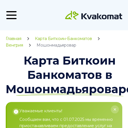
Главная
Карта Биткоин-Банкоматов
Венгрия
Мошонмадьяровар
Карта Биткоин
Банкоматов в
Мошонмадьяровар
Уважаемые клиенты!
Сообщаем вам, что с 01.07.2025 мы временно
приостанавливаем предоставление услуг на