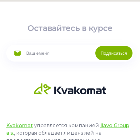
Оставайтесь в курсе
Подписаться
Kvakomat
управляется компанией
Ilavo Group,
a.s.
, которая обладает лицензией на