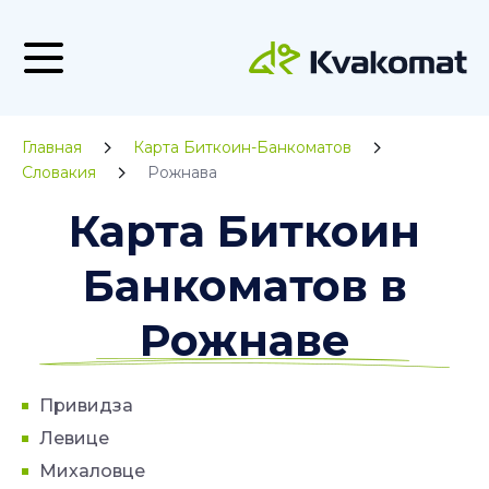
Главная
Карта Биткоин-Банкоматов
Словакия
Рожнава
Карта Биткоин
Банкоматов в
Рожнаве
Привидза
Левице
Михаловце