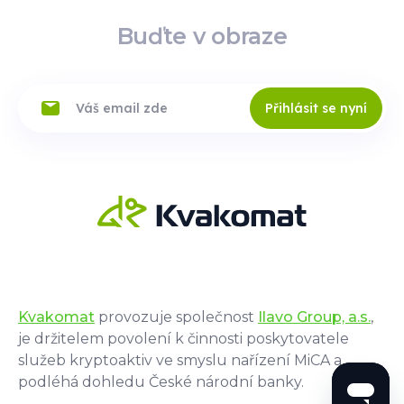
Buďte v obraze
Přihlásit se nyní
Kvakomat
provozuje společnost
Ilavo Group, a.s.
,
je držitelem povolení k činnosti poskytovatele
služeb kryptoaktiv ve smyslu nařízení MiCA a
podléhá dohledu České národní banky.