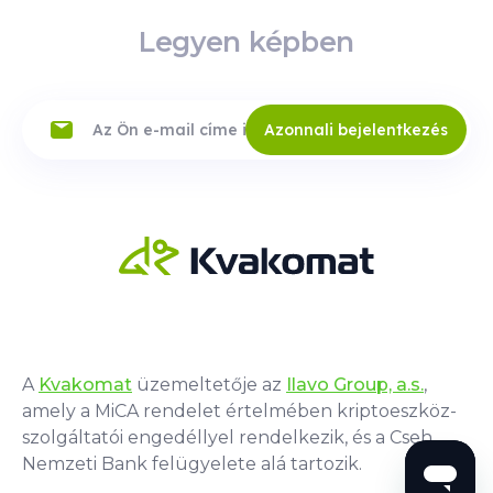
Legyen képben
Azonnali bejelentkezés
A
Kvakomat
üzemeltetője az
Ilavo Group, a.s.
,
amely a MiCA rendelet értelmében kriptoeszköz-
szolgáltatói engedéllyel rendelkezik, és a Cseh
Nemzeti Bank felügyelete alá tartozik.