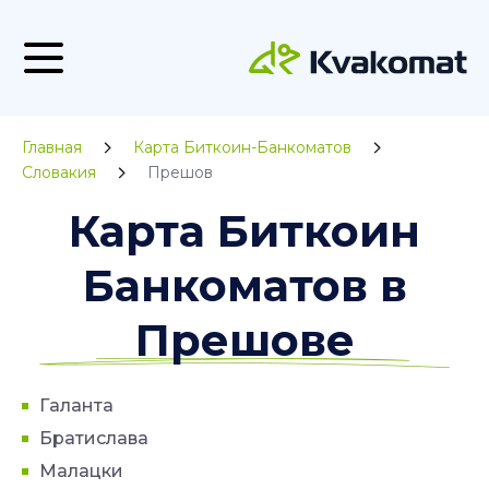
Главная
Карта Биткоин-Банкоматов
Словакия
Прешов
Карта Биткоин
Банкоматов в
Прешове
Галанта
Братислава
Малацки