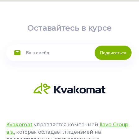
Оставайтесь в курсе
Подписаться
Kvakomat
управляется компанией
Ilavo Group,
a.s.
, которая обладает лицензией на