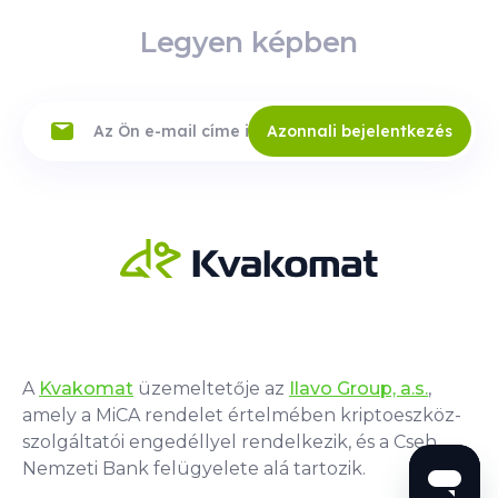
Legyen képben
Azonnali bejelentkezés
A
Kvakomat
üzemeltetője az
Ilavo Group, a.s.
,
amely a MiCA rendelet értelmében kriptoeszköz-
szolgáltatói engedéllyel rendelkezik, és a Cseh
Nemzeti Bank felügyelete alá tartozik.