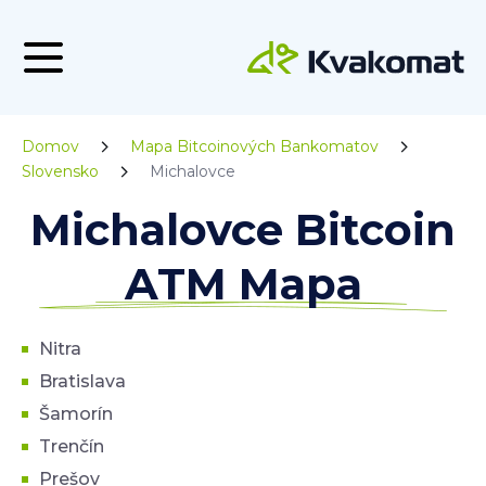
Domov
Mapa Bitcoinových Bankomatov
Slovensko
Michalovce
Michalovce Bitcoin
ATM Mapa
Nitra
Bratislava
Šamorín
Trenčín
Prešov