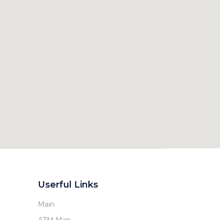
Userful Links
Main