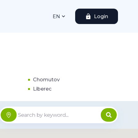
EN
Login
Chomutov
Liberec