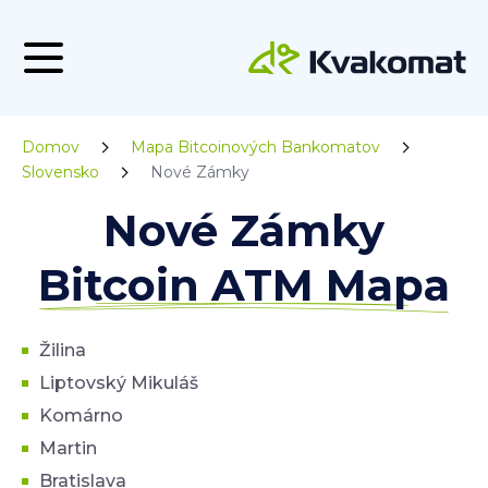
Domov
Mapa Bitcoinových Bankomatov
Slovensko
Nové Zámky
Nové Zámky
Bitcoin ATM Mapa
Žilina
Liptovský Mikuláš
Komárno
Martin
Bratislava